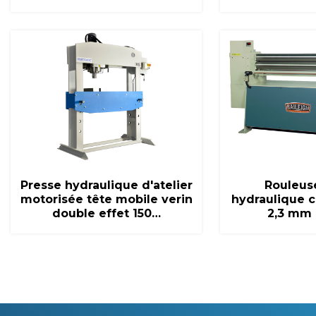
Presse hydraulique d'atelier
Rouleuse
motorisée tête mobile verin
hydraulique c
double effet 150…
2,3 mm 