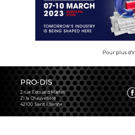
Pour plus d'
PRO-DIS
2 rue Edouard Martel
ZI la Chauvetière
42100 Saint Etienne