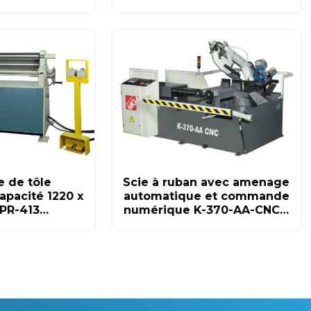
 de tôle
Scie à ruban avec amenage
apacité 1220 x
automatique et commande
PR-413…
numérique K-370-AA-CNC…