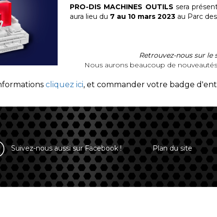
PRO-DIS MACHINES OUTILS
sera présent
aura lieu du
7 au 10 mars 2023
au Parc des
Retrouvez-nous sur le
Nous aurons beaucoup de nouveautés à
informations
cliquez ici
, et commander votre badge d'en
Suivez-nous aussi sur Facebook !
Plan du site