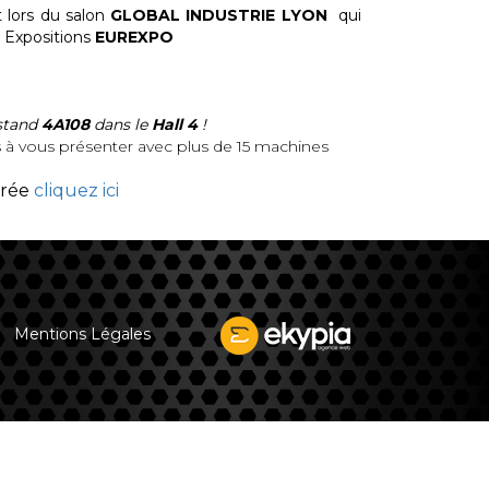
 lors du salon
GLOBAL INDUSTRIE LYON
qui
 Expositions
EUREXPO
 stand
4A108
dans le
Hall 4
!
 vous présenter avec plus de 15 machines
trée
cliquez ici
Mentions Légales