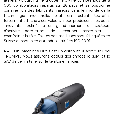
ateliers. Aujourd’hui, le groupe TRUMPF compte plus de 8
000 collaborateurs répartis sur 26 pays et se positionne
comme l'un des fabricants majeurs dans le monde de la
technologie industrielle, tout en restant toutefois
fortement attaché à ses valeurs : nous produisons des outils
innovants destinés à un grand nombre de secteurs
d'activité permettant de découper, assembler et
chanfreiner la tôle. Toutes nos machines sont fabriquées en
Suisse et sont, bien entendu, certifiées ISO 9001.
PRO-DIS Machines-Outils est un distributeur agréé TruTool
TRUMPF. Nous assurons depuis des années le suivi et le
SAV de ce matériel sur le territoire français.