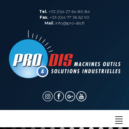
Tel.
+33 (0)4 27 64 80 84
Fax.
+33 (0)4 77 36 62 90
Mail.
info@pro-dis.fr