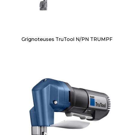
Grignoteuses TruTool N/PN TRUMPF