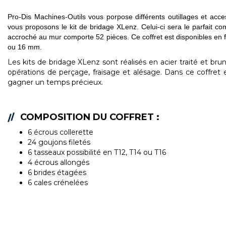
Pro-Dis Machines-Outils vous porpose différents outillages et ac
vous proposons le kit de bridage XLenz. Celui-ci sera le parfait c
accroché au mur comporte 52 pièces. Ce coffret est disponibles e
ou 16 mm.
Les kits de bridage XLenz sont réalisés en acier traité et bru
opérations de perçage, fraisage et alésage. Dans ce coffret 
gagner un temps précieux.
COMPOSITION DU COFFRET :
6 écrous collerette
24 goujons filetés
6 tasseaux possibilité en T12, T14 ou T16
4 écrous allongés
6 brides étagées
6 cales crénelées