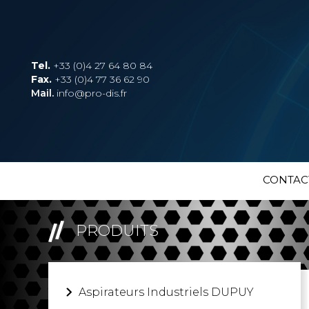
Tel.
+33 (0)4 27 64 80 84
Fax.
+33 (0)4 77 36 62 90
Mail.
info@pro-dis.fr
CONTAC
PRODUITS
Aspirateurs Industriels DUPUY