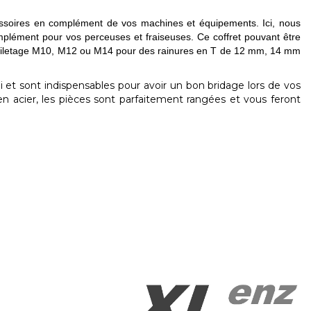
cessoires en complément de vos machines et équipements. Ici, nous
omplément pour vos perceuses et fraiseuses. Ce coffret pouvant être
n filetage M10, M12 ou M14 pour des rainures en T de 12 mm, 14 mm
ni et sont indispensables pour avoir un bon bridage lors de vos
en acier, les pièces sont parfaitement rangées et vous feront