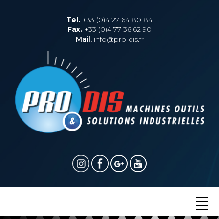
Tel.
+33 (0)4 27 64 80 84
Fax.
+33 (0)4 77 36 62 90
Mail.
info@pro-dis.fr