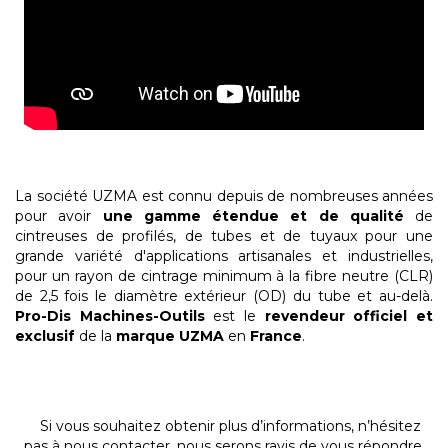
La société UZMA est connu depuis de nombreuses années
pour avoir
une gamme étendue et de qualité
de
cintreuses de profilés, de tubes et de tuyaux pour une
grande variété d'applications artisanales et industrielles,
pour un rayon de cintrage minimum à la fibre neutre (CLR)
de 2,5 fois le diamètre extérieur (OD) du tube et au-delà.
Pro-Dis Machines-Outils
est le
revendeur officiel et
exclusif
de la
marque UZMA
en
France
.
Si vous souhaitez obtenir plus d’informations, n’hésitez
pas à nous contacter, nous serons ravis de vous répondre.