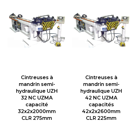
Cintreuses à
Cintreuses à
mandrin semi-
mandrin semi-
hydraulique UZH
hydraulique UZH
32 NC UZMA
42 NC UZMA
capacité
capacités
32x2x2000mm
42x2x2600mm
CLR 275mm
CLR 225mm