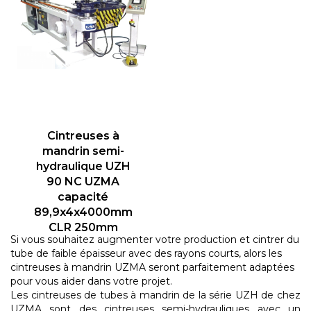
Cintreuses à
mandrin semi-
hydraulique UZH
90 NC UZMA
capacité
89,9x4x4000mm
CLR 250mm
Si vous souhaitez augmenter votre production et cintrer du
tube de faible épaisseur avec des rayons courts, alors les
cintreuses à mandrin UZMA seront parfaitement adaptées
pour vous aider dans votre projet.
Les cintreuses de tubes à mandrin de la série UZH de chez
UZMA
sont des cintreuses semi-hydrauliques avec un