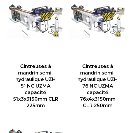
Cintreuses à
Cintreuses à
mandrin semi-
mandrin semi-
hydraulique UZH
hydraulique UZH
51 NC UZMA
76 NC UZMA
capacité
capacité
51x3x3150mm CLR
76x4x3150mm
225mm
CLR 250mm