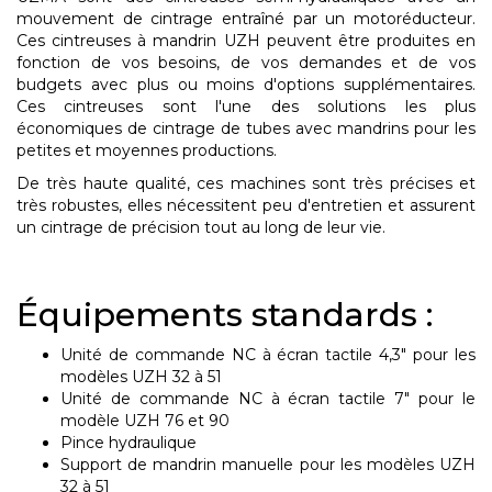
mouvement de cintrage entraîné par un motoréducteur.
Ces cintreuses à mandrin UZH peuvent être produites en
fonction de vos besoins, de vos demandes et de vos
budgets avec plus ou moins d'options supplémentaires.
Ces cintreuses sont l'une des solutions les plus
économiques de cintrage de tubes avec mandrins pour les
petites et moyennes productions.
De très haute qualité, ces machines sont très précises et
très robustes, elles nécessitent peu d'entretien et assurent
un cintrage de précision tout au long de leur vie.
Équipements standards :
Unité de commande NC
à écran tactile 4,3" pour les
modèles
UZH 32 à 51
Unité de commande NC
à écran tactile 7"
pour le
modèle
UZH 76 et 90
Pince hydraulique
Support
de mandrin manuelle
pour les modèles
UZH
32 à 51