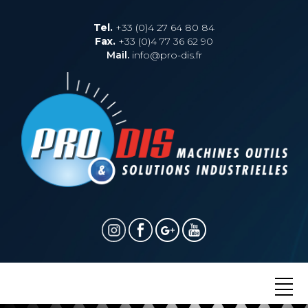
Tel.
+33 (0)4 27 64 80 84
Fax.
+33 (0)4 77 36 62 90
Mail.
info@pro-dis.fr