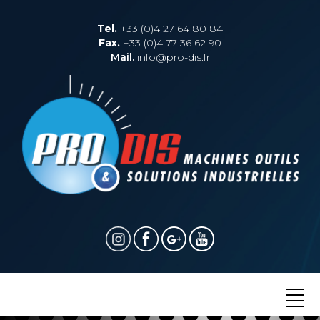
Tel.
+33 (0)4 27 64 80 84
Fax.
+33 (0)4 77 36 62 90
Mail.
info@pro-dis.fr